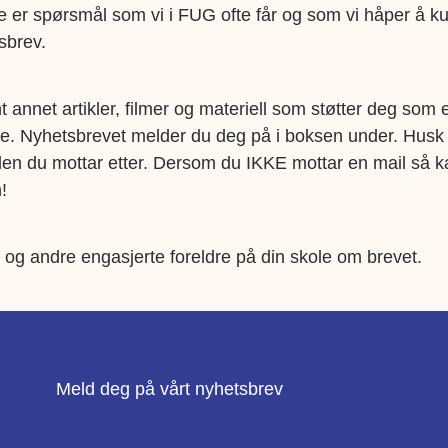
 er spørsmål som vi i FUG ofte får og som vi håper å k
sbrev.
 annet artikler, filmer og materiell som støtter deg som e
e. Nyhetsbrevet melder du deg på i boksen under.
Husk 
en du mottar etter. Dersom du IKKE mottar en mail så ka
!
 og andre engasjerte foreldre på din skole om brevet.
Meld deg på vårt nyhetsbrev