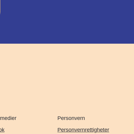
 medier
Personvern
ok
Personvernrettigheter