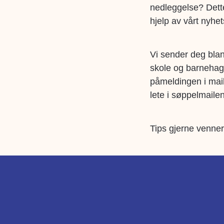
nedleggelse? Dette
hjelp av vårt nyhet
Vi sender deg blant
skole og barnehag
påmeldingen i mail
lete i søppelmailen
Tips gjerne venner