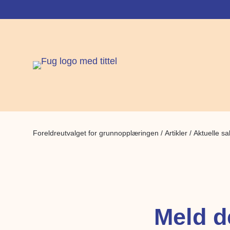
Foreldreutvalget for grunnopplæringen
/
Artikler
/
Aktuelle sa
Meld d