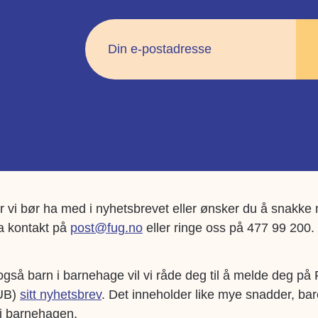
ker vi bør ha med i nyhetsbrevet eller ønsker du å snakke
ta kontakt på
post@fug.no
eller ringe oss på 477 99 200.
gså barn i barnehage vil vi råde deg til å melde deg på 
FUB)
sitt nyhetsbrev
. Det inneholder like mye snadder, ba
 i barnehagen.