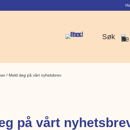
Ha
Søk
ker
/
Meld deg på vårt nyhetsbrev
eg på vårt nyhetsbre