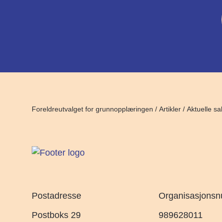
Foreldreutvalget for grunnopplæringen
/
Artikler
/
Aktuelle sa
Postadresse
Organisasjons
Postboks 29
989628011