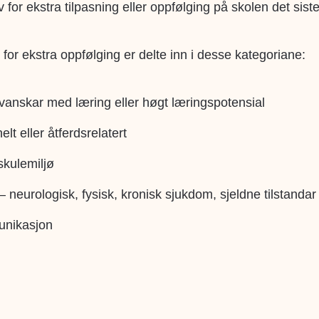
for ekstra tilpasning eller oppfølging på skolen det siste
 for ekstra oppfølging er delte inn i desse kategoriane:
il vanskar med læring eller høgt læringspotensial
lt eller åtferdsrelatert
skulemiljø
– neurologisk, fysisk, kronisk sjukdom, sjeldne tilstandar 
unikasjon