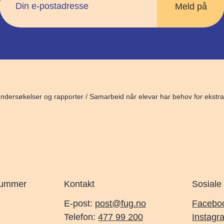
ndersøkelser og rapporter
/
Samarbeid når elevar har behov for ekstra
nummer
Kontakt
Sosiale
E-post:
post@fug.no
Facebo
Telefon:
477 99 200
Instagr