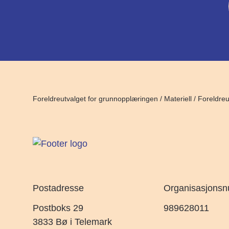
Foreldreutvalget for grunnopplæringen
/
Materiell
/
Foreldreu
Postadresse
Organisasjons
Postboks 29
989628011
3833 Bø i Telemark