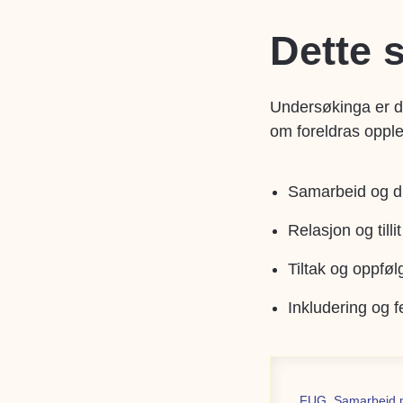
Dette 
Undersøkinga er de
om foreldras opple
Samarbeid og d
Relasjon og tillit
Tiltak og oppføl
Inkludering og f
FUG_Samarbeid mel