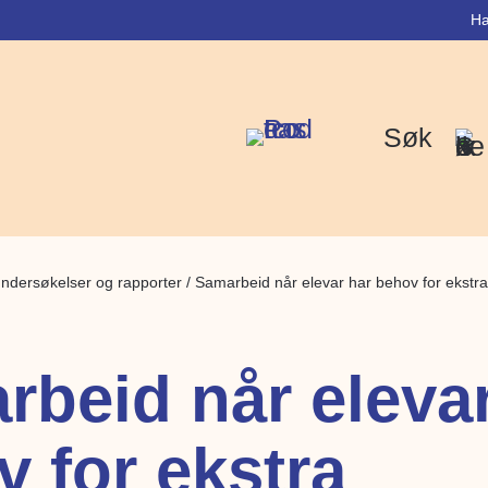
Ha
Søk
ndersøkelser og rapporter
/
Samarbeid når elevar har behov for ekstra
rbeid når elevar
 for ekstra