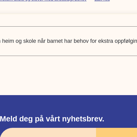
heim og skole når barnet har behov for ekstra oppfølgi
Meld deg på vårt nyhetsbrev.