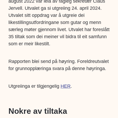
august 2022 var leia av fagleg sekretær Claus
Jervell. Utvalet ga si utgreiing 24. april 2024.
Utvalet sitt oppdrag var å utgreie dei
likestillingsutfordringane som gutar og menn
særleg møter gjennom livet. Utvalet har foreslått
35 tiltak som dei meiner vil bidra til eit samfunn
som er meir likestilt.
Rapporten blei send på høyring. Foreldreutvalet
for grunnopplæringa svara på denne høyringa.
Utgreiinga er tilgjengelig
HER
.
Nokre av tiltaka