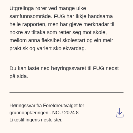
Utgreiinga rører ved mange ulke
samfunnsområde. FUG har ikkje handsama
heile rapporten, men har gjeve merknadar til
nokre av tiltaka som retter seg mot skole,
mellom anna fleksibel skolestart og ein meir
praktisk og variert skolekvardag.
Du kan laste ned høyringssvaret til FUG nedst
på sida.
Høringssvar fra Foreldreutvalget for
grunnopplæringen - NOU 2024 8
Likestillingens neste steg