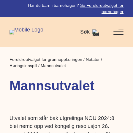
Har du barn i barnehagen?
Se Foreldreutvalget for
barnehager
Søk
Foreldreutvalget for grunnopplæringen
/
Notater
/
Høringsinnspill
/
Mannsutvalet
Mannsutvalet
Utvalet som står bak utgreiinga NOU 2024:8
blei nemd opp ved kongelig resolusjon 26.