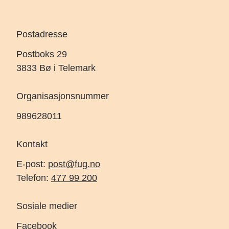
Postadresse
Postboks 29
3833 Bø i Telemark
Organisasjonsnummer
989628011
Kontakt
E-post:
post@fug.no
Telefon:
477 99 200
Sosiale medier
Facebook