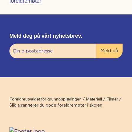
foreldremøter
Meld deg på vårt nyhetsbrev.
Foreldreutvalget for grunnopplæringen
/
Materiell
/
Filmer
/
Slik arrangerer du gode foreldremøter i skolen