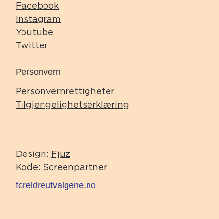
Facebook
Instagram
Youtube
Twitter
Personvern
Personvernrettigheter
Tilgjengelighetserklæring
Design:
Fjuz
Kode:
Screenpartner
foreldreutvalgene.no