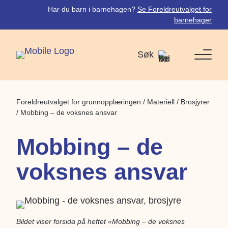
Har du barn i barnehagen?
Se Foreldreutvalget for
barnehager
Søk
Foreldreutvalget for grunnopplæringen
/
Materiell
/
Brosjyrer
/
Mobbing – de voksnes ansvar
Mobbing – de
voksnes ansvar
Bildet viser forsida på heftet «Mobbing – de voksnes