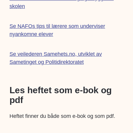
skolen
Se NAFOs tips til lærere som underviser
nyankomne elever
Se veilederen Samehets.no, utviklet av
Sametinget og Politidirektoratet
Les heftet som e-bok og
pdf
Heftet finner du både som e-bok og som pdf.