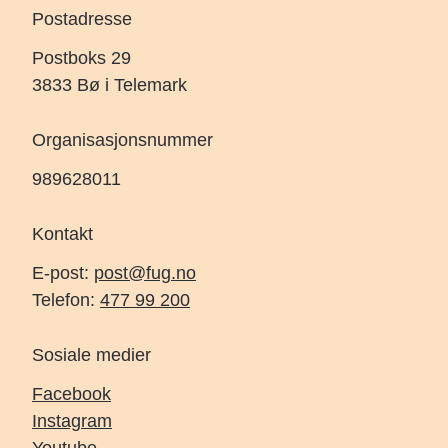
Postadresse
Postboks 29
3833 Bø i Telemark
Organisasjonsnummer
989628011
Kontakt
E-post:
post@fug.no
Telefon:
477 99 200
Sosiale medier
Facebook
Instagram
Youtube