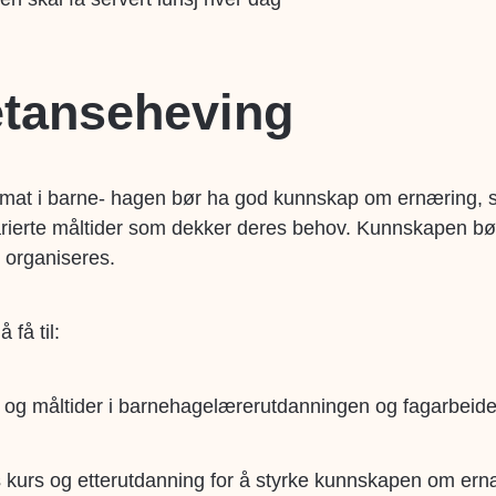
tanseheving
mat i barne- hagen bør ha god kunnskap om ernæring, sli
rierte måltider som dekker deres behov. Kunnskapen bø
 organiseres.
få til:
t og måltider i barnehagelærerutdanningen og fagarbeid
ys kurs og etterutdanning for å styrke kunnskapen om er