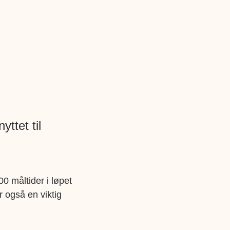
ttet til
0 måltider i løpet
r også en viktig