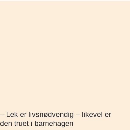
– Lek er livsnødvendig – likevel er
den truet i barnehagen