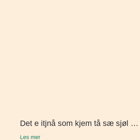
Det e itjnå som kjem tå sæ sjøl …
Les mer