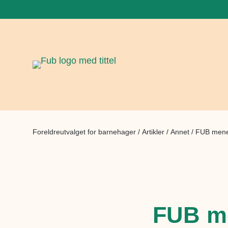
Foreldreutvalget for barnehager
/
Artikler
/
Annet
/
FUB mene
FUB me