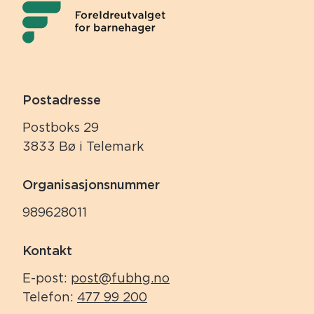
Postadresse
Postboks 29
3833 Bø i Telemark
Organisasjonsnummer
989628011
Kontakt
E-post:
post@fubhg.no
Telefon:
477 99 200