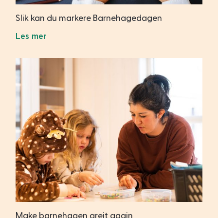
Slik kan du markere Barnehagedagen
Les mer
Make barnehagen greit again