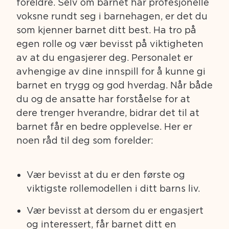
foreldre. Selv om barnet har profesjonelle
voksne rundt seg i barnehagen, er det du
som kjenner barnet ditt best. Ha tro på
egen rolle og vær bevisst på viktigheten
av at du engasjerer deg. Personalet er
avhengige av dine innspill for å kunne gi
barnet en trygg og god hverdag. Når både
du og de ansatte har forståelse for at
dere trenger hverandre, bidrar det til at
barnet får en bedre opplevelse. Her er
noen råd til deg som forelder:
Vær bevisst at du er den første og
viktigste rollemodellen i ditt barns liv.
Vær bevisst at dersom du er engasjert
og interessert, får barnet ditt en