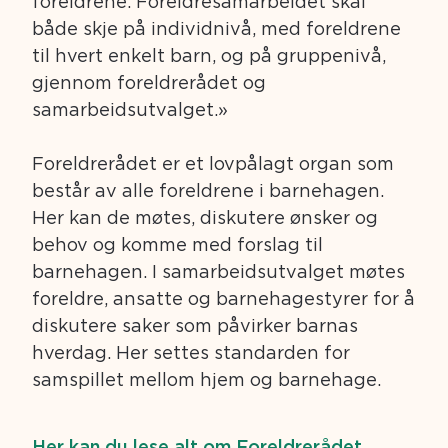
foreldrene. Foreldresamarbeidet skal
både skje på individnivå, med foreldrene
til hvert enkelt barn, og på gruppenivå,
gjennom foreldrerådet og
samarbeidsutvalget.»
Foreldrerådet er et lovpålagt organ som
består av alle foreldrene i barnehagen.
Her kan de møtes, diskutere ønsker og
behov og komme med forslag til
barnehagen. I samarbeidsutvalget møtes
foreldre, ansatte og barnehagestyrer for å
diskutere saker som påvirker barnas
hverdag. Her settes standarden for
samspillet mellom hjem og barnehage.
Her kan du lese alt om Foreldrerådet,