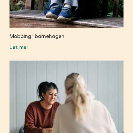
Mobbing i barnehagen
Les mer