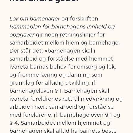
Lov om barnehager
og forskriften
Rammeplan for barnehagens innhold og
oppgaver
gir noen retningslinjer for
samarbeidet mellom hjem og barnehage.
Der står det: «barnehagen skal i
samarbeid og forståelse med hjemmet
ivareta barnas behov for omsorg og lek,
og fremme læring og danning som
grunnlag for allsidig utvikling, jf.
barnehageloven § 1. Barnehagen skal
ivareta foreldrenes rett til medvirkning og
arbeide i nært samarbeid og forståelse
med foreldrene, jf. barnehageloven § 1 og
§ 4. Samarbeidet mellom hjemmet og
barnehagen skal alltid ha barnets beste