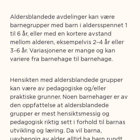
Aldersblandede avdelinger kan være
barnegrupper med barn i aldersspennet 1
til 6 år, eller med en kortere avstand
mellom alderen, eksempelvis 2–4 år eller
3–6 år. Variasjonene er mange og kan
variere fra barnehage til barnehage.
Hensikten med aldersblandede grupper
kan være av pedagogiske og/eller
praktiske grunner. Noen barnehager er av
den oppfattelse at aldersblandede
grupper er mest hensiktsmessig og
pedagogisk riktig sett i forhold til barnas
utvikling og læring. Da vil barna,
uavhengig av alder, alltid ha barn rundt