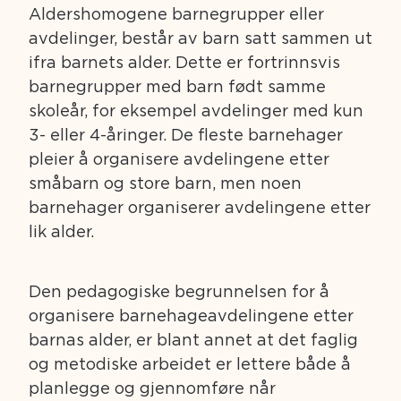
Aldershomogene barnegrupper eller
avdelinger, består av barn satt sammen ut
ifra barnets alder. Dette er fortrinnsvis
barnegrupper med barn født samme
skoleår, for eksempel avdelinger med kun
3- eller 4-åringer. De fleste barnehager
pleier å organisere avdelingene etter
småbarn og store barn, men noen
barnehager organiserer avdelingene etter
lik alder.
Den pedagogiske begrunnelsen for å
organisere barnehageavdelingene etter
barnas alder, er blant annet at det faglig
og metodiske arbeidet er lettere både å
planlegge og gjennomføre når