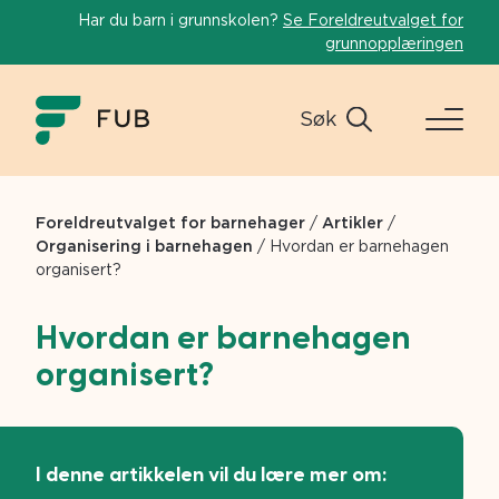
Har du barn i grunnskolen?
Se Foreldreutvalget for
grunnopplæringen
Søk
Foreldreutvalget for barnehager
/
Artikler
/
Organisering i barnehagen
/
Hvordan er barnehagen
organisert?
Hvordan er barnehagen
organisert?
I denne artikkelen vil du lære mer om: