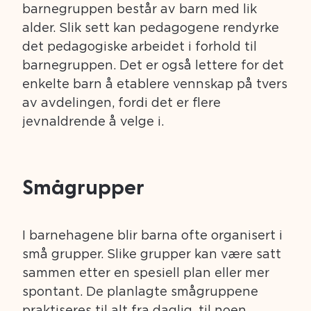
barnegruppen består av barn med lik
alder. Slik sett kan pedagogene rendyrke
det pedagogiske arbeidet i forhold til
barnegruppen. Det er også lettere for det
enkelte barn å etablere vennskap på tvers
av avdelingen, fordi det er flere
jevnaldrende å velge i.
Smågrupper
I barnehagene blir barna ofte organisert i
små grupper. Slike grupper kan være satt
sammen etter en spesiell plan eller mer
spontant. De planlagte smågruppene
praktiseres til alt fra daglig, til noen