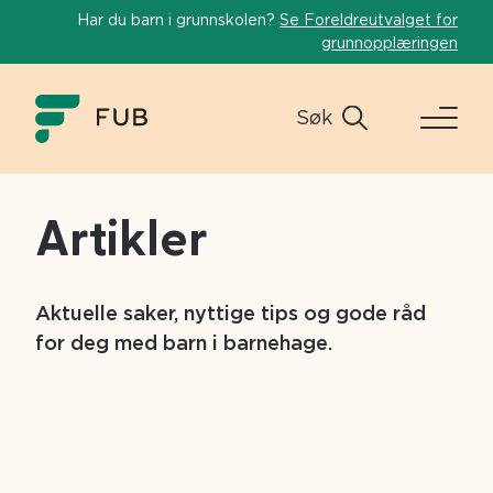
Har du barn i grunnskolen?
Se Foreldreutvalget for
grunnopplæringen
Søk
Artikler
Aktuelle saker, nyttige tips og gode råd
for deg med barn i barnehage.