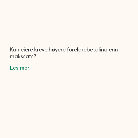
Kan eiere kreve høyere foreldrebetaling enn
makssats?
Les mer