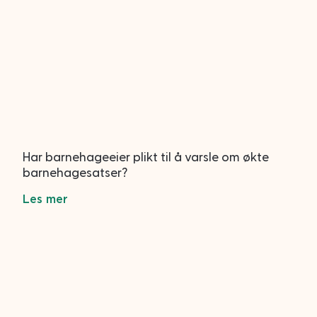
Har barnehageeier plikt til å varsle om økte
barnehagesatser?
Les mer