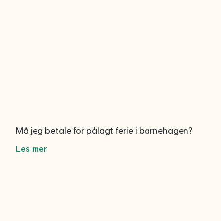
Må jeg betale for pålagt ferie i barnehagen?
Les mer