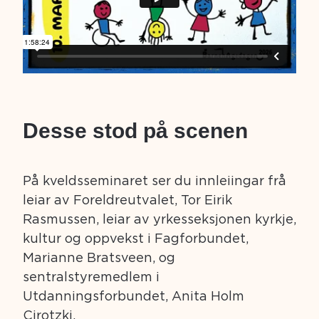
Desse stod på scenen
På kveldsseminaret ser du innleiingar frå
leiar av Foreldreutvalet, Tor Eirik
Rasmussen, leiar av yrkesseksjonen kyrkje,
kultur og oppvekst i Fagforbundet,
Marianne Bratsveen, og
sentralstyremedlem i
Utdanningsforbundet, Anita Holm
Cirotzki,