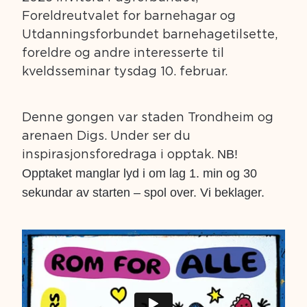
Foreldreutvalet for barnehagar og
Utdanningsforbundet barnehagetilsette,
foreldre og andre interesserte til
kveldsseminar tysdag 10. februar.
Denne gongen var staden Trondheim og
arenaen Digs. Under ser du
inspirasjonsforedraga i opptak.
NB!
Opptaket manglar lyd i om lag 1. min og 30
sekundar av starten – spol over. Vi beklager.