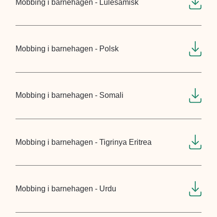
Mobbing i barnehagen - Lulesamisk
Mobbing i barnehagen - Polsk
Mobbing i barnehagen - Somali
Mobbing i barnehagen - Tigrinya Eritrea
Mobbing i barnehagen - Urdu