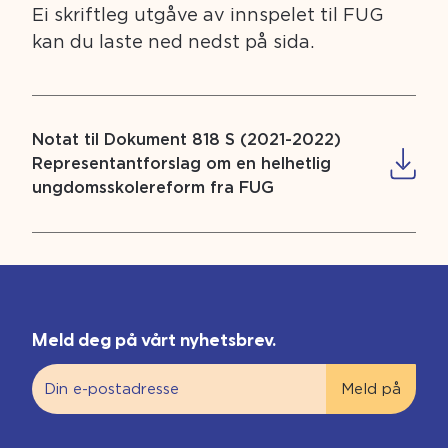
Ei skriftleg utgåve av innspelet til FUG
kan du laste ned nedst på sida.
Notat til Dokument 818 S (2021-2022)
Representantforslag om en helhetlig
ungdomsskolereform fra FUG
Meld deg på vårt nyhetsbrev.