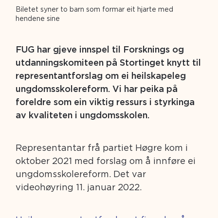
Biletet syner to barn som formar eit hjarte med
hendene sine
FUG har gjeve innspel til Forsknings og
utdanningskomiteen på Stortinget knytt til
representantforslag om ei heilskapeleg
ungdomsskolereform. Vi har peika på
foreldre som ein viktig ressurs i styrkinga
av kvaliteten i ungdomsskolen.
Representantar frå partiet Høgre kom i
oktober 2021 med forslag om å innføre ei
ungdomsskolereform. Det var
videohøyring 11. januar 2022.