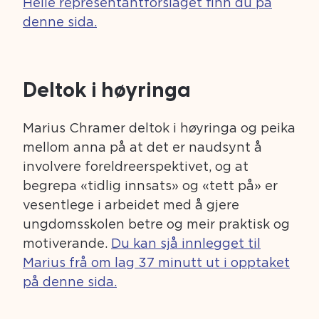
Heile representantforslaget finn du på
denne sida.
Deltok i høyringa
Marius Chramer deltok i høyringa og peika
mellom anna på at det er naudsynt å
involvere foreldreerspektivet, og at
begrepa «tidlig innsats» og «tett på» er
vesentlege i arbeidet med å gjere
ungdomsskolen betre og meir praktisk og
motiverande.
Du kan sjå innlegget til
Marius frå om lag 37 minutt ut i opptaket
på denne sida.