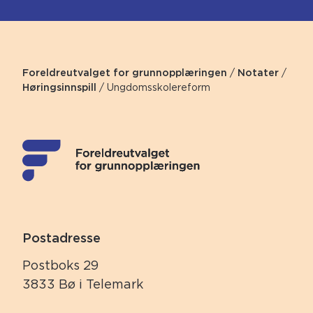
Foreldreutvalget for grunnopplæringen
/
Notater
/
Høringsinnspill
/
Ungdomsskolereform
Postadresse
Postboks 29
3833 Bø i Telemark