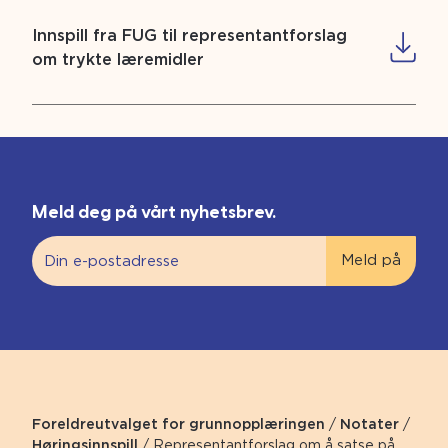
Innspill fra FUG til representantforslag
om trykte læremidler
Meld deg på vårt nyhetsbrev.
Foreldreutvalget for grunnopplæringen
/
Notater
/
Høringsinnspill
/
Representantforslag om å satse på