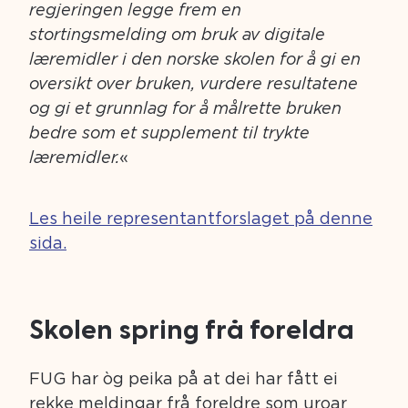
regjeringen legge frem en
stortingsmelding om bruk av digitale
læremidler i den norske skolen for å gi en
oversikt over bruken, vurdere resultatene
og gi et grunnlag for å målrette bruken
bedre som et supplement til trykte
læremidler.
«
Les heile representantforslaget på denne
sida.
Skolen spring frå foreldra
FUG har òg peika på at dei har fått ei
rekke meldingar frå foreldre som uroar