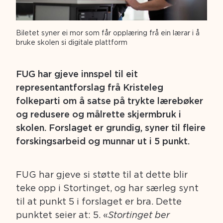
Biletet syner ei mor som får opplæring frå ein lærar i å
bruke skolen si digitale plattform
FUG har gjeve innspel til eit
representantforslag frå Kristeleg
folkeparti om å satse på trykte lærebøker
og redusere og målrette skjermbruk i
skolen. Forslaget er grundig, syner til fleire
forskingsarbeid og munnar ut i 5 punkt.
FUG har gjeve si støtte til at dette blir
teke opp i Stortinget, og har særleg synt
til at punkt 5 i forslaget er bra. Dette
punktet seier at: 5. «
Stortinget ber