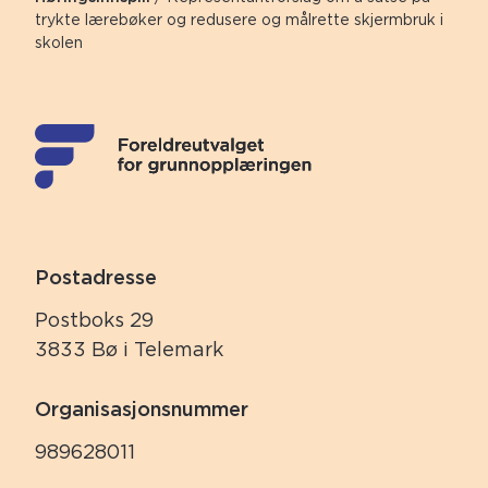
trykte lærebøker og redusere og målrette skjermbruk i
skolen
Postadresse
Postboks 29
3833 Bø i Telemark
Organisasjonsnummer
989628011