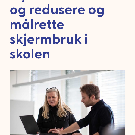
og redusere og
målrette
skjermbruk i
skolen