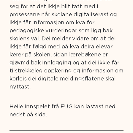
seg for at det ikkje blit tatt med i
prosessane når skolane digitaliserast og
ikkje får informasjon om kva for
pedagogiske vurderingar som ligg bak
skolens val. Dei melder vidare om at dei
ikkje får følgd med på kva deira elevar
lærer på skolen, sidan lærebøkene er
gjøymd bak innlogging og at dei ikkje får
tilstrekkeleg opplæring og informasjon om
korleis dei digitale meldingsflatene skal
nyttast.
Heile innspelet frå FUG kan lastast ned
nedst på sida.