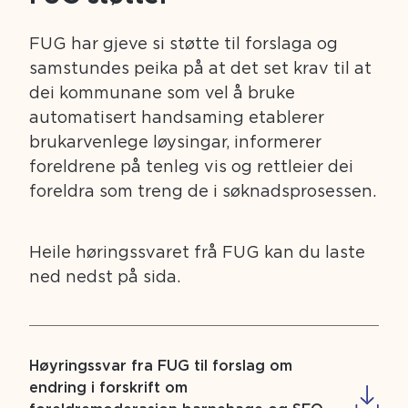
FUG har gjeve si støtte til forslaga og
samstundes peika på at det set krav til at
dei kommunane som vel å bruke
automatisert handsaming etablerer
brukarvenlege løysingar, informerer
foreldrene på tenleg vis og rettleier dei
foreldra som treng de i søknadsprosessen.
Heile høringssvaret frå FUG kan du laste
ned nedst på sida.
Høyringssvar fra FUG til forslag om
endring i forskrift om