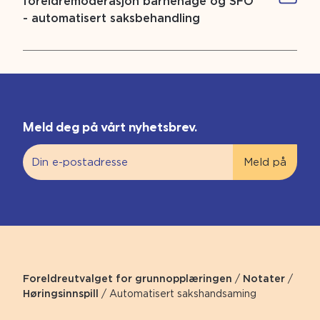
foreldremoderasjon barnehage og SFO
- automatisert saksbehandling
Meld deg på vårt nyhetsbrev.
Foreldreutvalget for grunnopplæringen
/
Notater
/
Høringsinnspill
/
Automatisert sakshandsaming