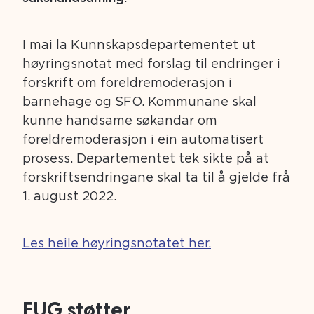
I mai la Kunnskapsdepartementet ut
høyringsnotat med forslag til endringer i
forskrift om foreldremoderasjon i
barnehage og SFO. Kommunane skal
kunne handsame søkandar om
foreldremoderasjon i ein automatisert
prosess. Departementet tek sikte på at
forskriftsendringane skal ta til å gjelde frå
1. august 2022.
Les heile høyringsnotatet her.
FUG støtter