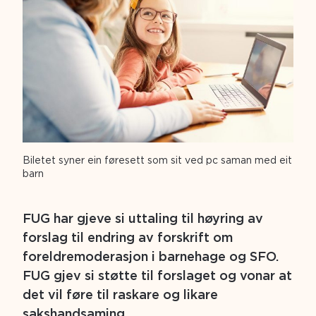
Biletet syner ein føresett som sit ved pc saman med eit
barn
FUG har gjeve si uttaling til høyring av
forslag til endring av forskrift om
foreldremoderasjon i barnehage og SFO.
FUG gjev si støtte til forslaget og vonar at
det vil føre til raskare og likare
sakshandsaming.