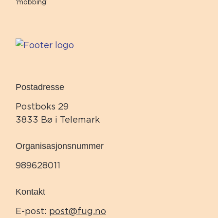
'mobbing'
Postadresse
Postboks 29
3833 Bø i Telemark
Organisasjonsnummer
989628011
Kontakt
E-post:
post@fug.no