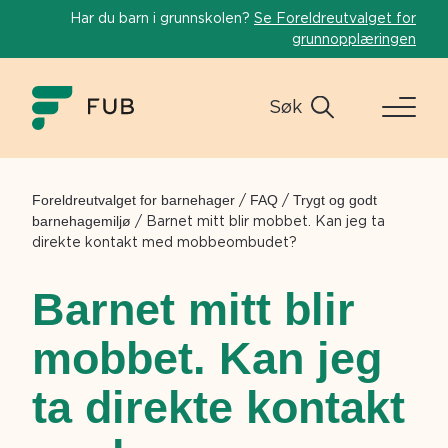
Har du barn i grunnskolen?
Se Foreldreutvalget for
grunnopplæringen
Søk
Foreldreutvalget for barnehager
/
FAQ
/
Trygt og godt
barnehagemiljø
/
Barnet mitt blir mobbet. Kan jeg ta
direkte kontakt med mobbeombudet?
Barnet mitt blir
mobbet. Kan jeg
ta direkte kontakt