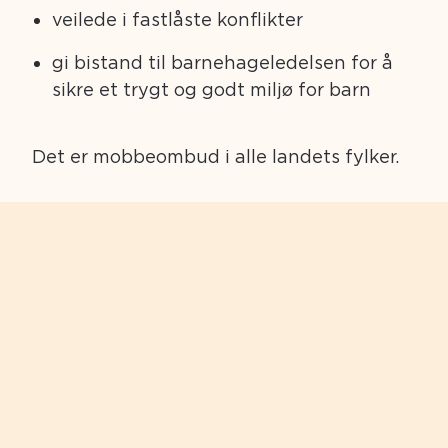
veilede i fastlåste konflikter
gi bistand til barnehageledelsen for å
sikre et trygt og godt miljø for barn
Det er mobbeombud i alle landets fylker.