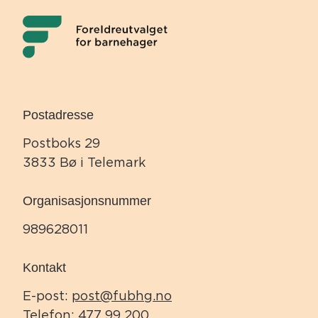
Postadresse
Postboks 29
3833 Bø i Telemark
Organisasjonsnummer
989628011
Kontakt
E-post:
post@fubhg.no
Telefon:
477 99 200